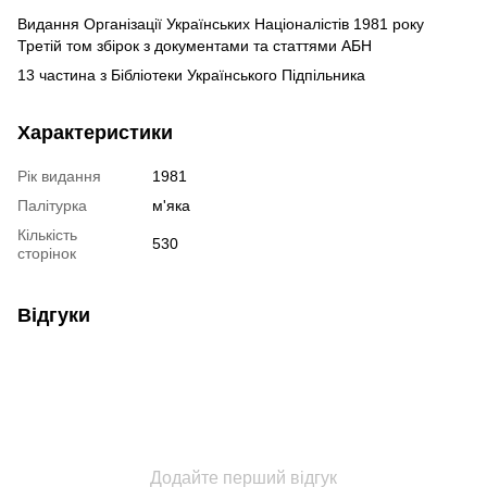
Видання Організації Українських Націоналістів 1981 року
Третій том збірок з документами та статтями АБН
13 частина з Бібліотеки Українського Підпільника
Характеристики
Рік видання
1981
Палітурка
м'яка
Кількість
530
сторінок
Відгуки
Додайте перший відгук