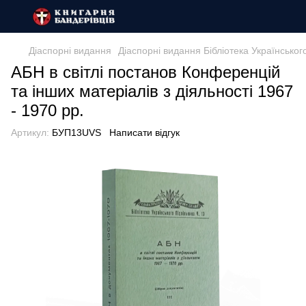
Діаспорні видання
Діаспорні видання Бібліотека Українськог
АБН в світлі постанов Конференцій
та інших матеріалів з діяльності 1967
- 1970 рр.
Артикул:
БУП13UVS
Написати відгук