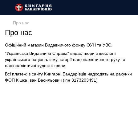
Про нас
Про нас
Офіційний магазин Видавничого фонду ОУН та УВС.
"Українська Видавнича Справа" видає твори з ідеології
українського націоналізму, історії націоналістичного руху та
націоналістичні художні твори.
Всі платежі з сайту Книгарні Бандерівців надходять на рахунки
ФОП Кішка Іван Васильович (іпн 3173203491)