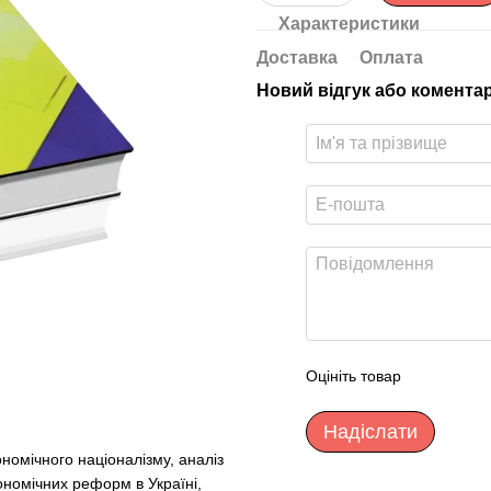
Характеристики
Доставка
Оплата
Новий відгук або комента
Оцініть товар
Надіслати
ономічного націоналізму, аналіз
кономічних реформ в Україні,