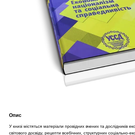
Опис
У книзі містяться матеріали провідних вчених та дослідників ек
світового досвіду, рецепти всебічних, структурних соціально-е