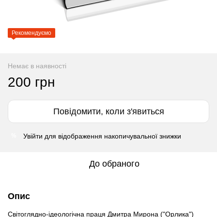
Рекомендуємо
Немає в наявності
200 грн
Повідомити, коли з'явиться
Увійти
для відображення накопичувальної знижки
%
До обраного
Опис
Світоглядно-ідеологічна праця Дмитра Мирона ("Орлика")