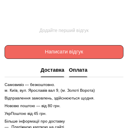
Додайте перший відгук
Написати відгук
Доставка
Оплата
Самовивіз — безкоштовно.
м. Київ, вул. Ярославів вал 9, (м. Золоті Ворота)
Відправлення замовлень, здійснюються щодня.
Нововю поштою — від 80 грн.
УкрПоштою від 45 грн.
Більше інформації про доставку
Платіжною карткою на сайті