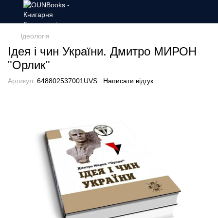
Ідеологія
Ідея і чин України. Дмитро МИРОН
"Орлик"
Артикул:
648802537001UVS
Написати відгук