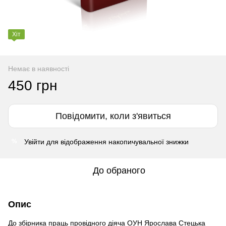
Хіт
Немає в наявності
450 грн
Повідомити, коли з'явиться
Увійти
для відображення накопичувальної знижки
%
До обраного
Опис
До збірника праць провідного діяча ОУН Ярослава Стецька