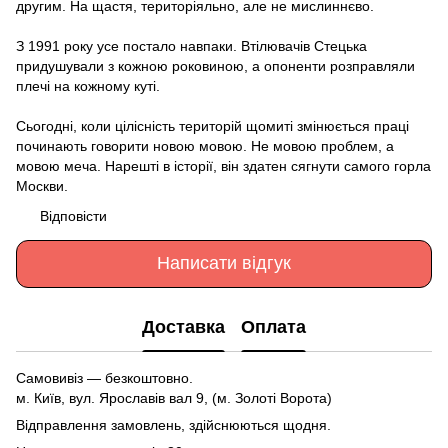
другим. На щастя, територіяльно, але не мислиннєво.
З 1991 року усе постало навпаки. Втілювачів Стецька
придушували з кожною роковиною, а опоненти розправляли
плечі на кожному куті.
Сьогодні, коли цілісність територій щомиті змінюється праці
починають говорити новою мовою. Не мовою проблем, а
мовою меча. Нарешті в історії, він здатен сягнути самого горла
Москви.
Відповісти
Написати відгук
Доставка
Оплата
Самовивіз — безкоштовно.
м. Київ, вул. Ярославів вал 9, (м. Золоті Ворота)
Відправлення замовлень, здійснюються щодня.