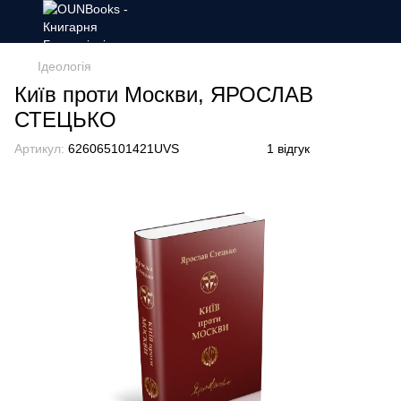
Ідеологія
Київ проти Москви, ЯРОСЛАВ
СТЕЦЬКО
Артикул:
626065101421UVS
1 відгук